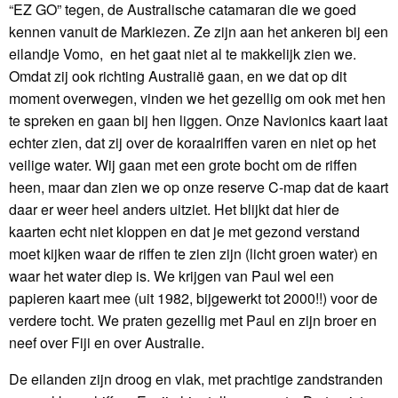
“EZ GO” tegen, de Australische catamaran die we goed
kennen vanuit de Markiezen. Ze zijn aan het ankeren bij een
eilandje Vomo, en het gaat niet al te makkelijk zien we.
Omdat zij ook richting Australië gaan, en we dat op dit
moment overwegen, vinden we het gezellig om ook met hen
te spreken en gaan bij hen liggen. Onze Navionics kaart laat
echter zien, dat zij over de koraalriffen varen en niet op het
veilige water. Wij gaan met een grote bocht om de riffen
heen, maar dan zien we op onze reserve C-map dat de kaart
daar er weer heel anders uitziet. Het blijkt dat hier de
kaarten echt niet kloppen en dat je met gezond verstand
moet kijken waar de riffen te zien zijn (licht groen water) en
waar het water diep is. We krijgen van Paul wel een
papieren kaart mee (uit 1982, bijgewerkt tot 2000!!) voor de
verdere tocht. We praten gezellig met Paul en zijn broer en
neef over Fiji en over Australie.
De eilanden zijn droog en vlak, met prachtige zandstranden