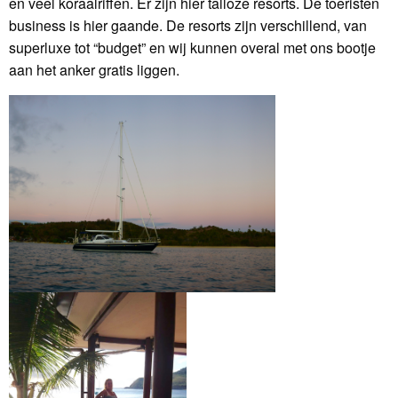
en veel koraalriffen. Er zijn hier talloze resorts. De toeristen
business is hier gaande. De resorts zijn verschillend, van
superluxe tot “budget” en wij kunnen overal met ons bootje
aan het anker gratis liggen.