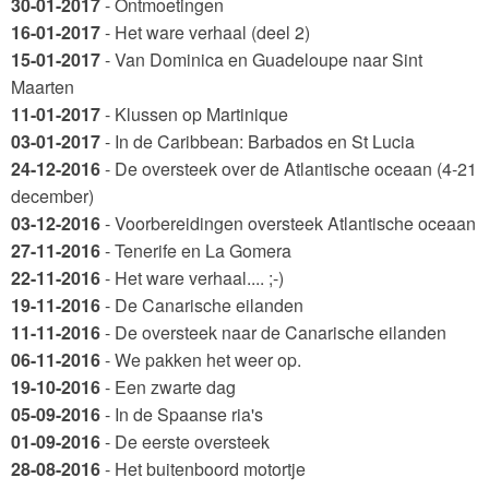
30-01-2017
- Ontmoetingen
16-01-2017
- Het ware verhaal (deel 2)
15-01-2017
- Van Dominica en Guadeloupe naar Sint
Maarten
11-01-2017
- Klussen op Martinique
03-01-2017
- In de Caribbean: Barbados en St Lucia
24-12-2016
- De oversteek over de Atlantische oceaan (4-21
december)
03-12-2016
- Voorbereidingen oversteek Atlantische oceaan
27-11-2016
- Tenerife en La Gomera
22-11-2016
- Het ware verhaal.... ;-)
19-11-2016
- De Canarische eilanden
11-11-2016
- De oversteek naar de Canarische eilanden
06-11-2016
- We pakken het weer op.
19-10-2016
- Een zwarte dag
05-09-2016
- In de Spaanse ria's
01-09-2016
- De eerste oversteek
28-08-2016
- Het buitenboord motortje