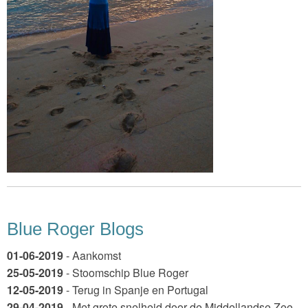
Blue Roger Blogs
01-06-2019
- Aankomst
25-05-2019
- Stoomschip Blue Roger
12-05-2019
- Terug in Spanje en Portugal
29-04-2019
- Met grote snelheid door de Middellandse Zee