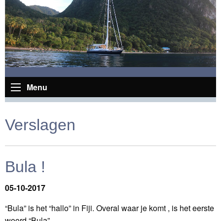
Menu
Verslagen
Bula !
05-10-2017
“Bula” is het “hallo” in Fiji. Overal waar je komt , is het eerste
woord “Bula”.