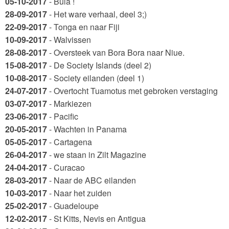
05-10-2017
- Bula !
28-09-2017
- Het ware verhaal, deel 3;)
22-09-2017
- Tonga en naar Fiji
10-09-2017
- Walvissen
28-08-2017
- Oversteek van Bora Bora naar Niue.
15-08-2017
- De Society Islands (deel 2)
10-08-2017
- Society eilanden (deel 1)
24-07-2017
- Overtocht Tuamotus met gebroken verstaging
03-07-2017
- Markiezen
23-06-2017
- Pacific
20-05-2017
- Wachten in Panama
05-05-2017
- Cartagena
26-04-2017
- we staan in Zilt Magazine
24-04-2017
- Curacao
28-03-2017
- Naar de ABC eilanden
10-03-2017
- Naar het zuiden
25-02-2017
- Guadeloupe
12-02-2017
- St Kitts, Nevis en Antigua