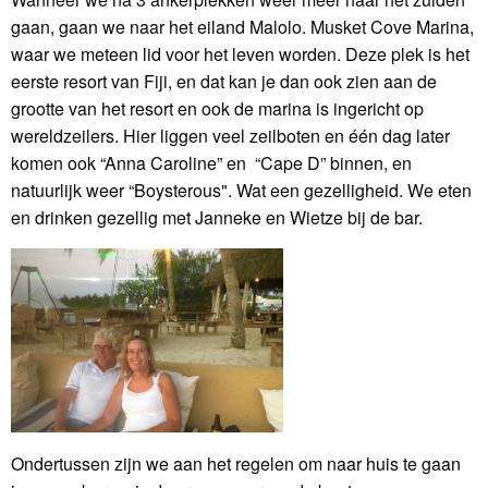
gaan, gaan we naar het eiland Malolo. Musket Cove Marina,
waar we meteen lid voor het leven worden. Deze plek is het
eerste resort van Fiji, en dat kan je dan ook zien aan de
grootte van het resort en ook de marina is ingericht op
wereldzeilers. Hier liggen veel zeilboten en één dag later
komen ook “Anna Caroline” en “Cape D” binnen, en
natuurlijk weer “Boysterous". Wat een gezelligheid. We eten
en drinken gezellig met Janneke en Wietze bij de bar.
Ondertussen zijn we aan het regelen om naar huis te gaan