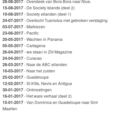
28-08-2017
- Oversteek van Bora Bora naar Niue.
15-08-2017
- De Society Islands (deel 2)
10-08-2017
- Society eilanden (deel 1)
24-07-2017
- Overtocht Tuamotus met gebroken verstaging
03-07-2017
- Markiezen
23-06-2017
- Pacific
20-05-2017
- Wachten in Panama
05-05-2017
- Cartagena
26-04-2017
- we staan in Zilt Magazine
24-04-2017
- Curacao
28-03-2017
- Naar de ABC eilanden
10-03-2017
- Naar het zuiden
25-02-2017
- Guadeloupe
12-02-2017
- St Kitts, Nevis en Antigua
30-01-2017
- Ontmoetingen
16-01-2017
- Het ware verhaal (deel 2)
15-01-2017
- Van Dominica en Guadeloupe naar Sint
Maarten