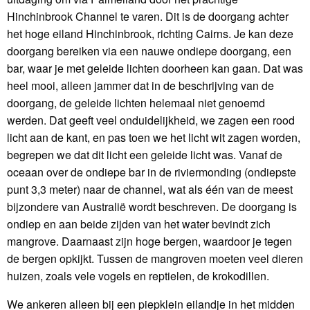
Hinchinbrook Channel te varen. Dit is de doorgang achter
het hoge eiland Hinchinbrook, richting Cairns. Je kan deze
doorgang bereiken via een nauwe ondiepe doorgang, een
bar, waar je met geleide lichten doorheen kan gaan. Dat was
heel mooi, alleen jammer dat in de beschrijving van de
doorgang, de geleide lichten helemaal niet genoemd
werden. Dat geeft veel onduidelijkheid, we zagen een rood
licht aan de kant, en pas toen we het licht wit zagen worden,
begrepen we dat dit licht een geleide licht was. Vanaf de
oceaan over de ondiepe bar in de riviermonding (ondiepste
punt 3,3 meter) naar de channel, wat als één van de meest
bijzondere van Australië wordt beschreven. De doorgang is
ondiep en aan beide zijden van het water bevindt zich
mangrove. Daarnaast zijn hoge bergen, waardoor je tegen
de bergen opkijkt. Tussen de mangroven moeten veel dieren
huizen, zoals vele vogels en reptielen, de krokodillen.
We ankeren alleen bij een piepklein eilandje in het midden