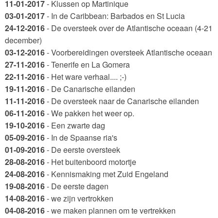
11-01-2017
- Klussen op Martinique
03-01-2017
- In de Caribbean: Barbados en St Lucia
24-12-2016
- De oversteek over de Atlantische oceaan (4-21
december)
03-12-2016
- Voorbereidingen oversteek Atlantische oceaan
27-11-2016
- Tenerife en La Gomera
22-11-2016
- Het ware verhaal.... ;-)
19-11-2016
- De Canarische eilanden
11-11-2016
- De oversteek naar de Canarische eilanden
06-11-2016
- We pakken het weer op.
19-10-2016
- Een zwarte dag
05-09-2016
- In de Spaanse ria's
01-09-2016
- De eerste oversteek
28-08-2016
- Het buitenboord motortje
24-08-2016
- Kennismaking met Zuid Engeland
19-08-2016
- De eerste dagen
14-08-2016
- we zijn vertrokken
04-08-2016
- we maken plannen om te vertrekken