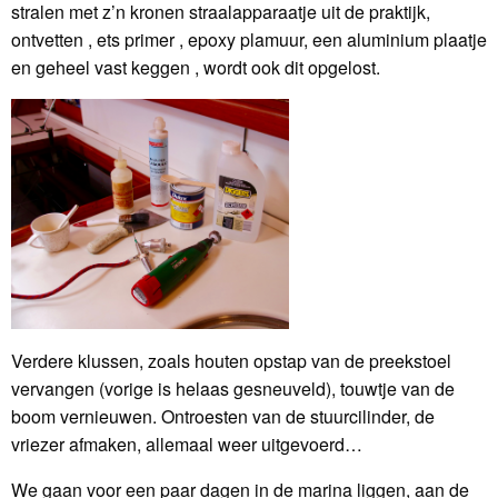
stralen met z’n kronen straalapparaatje uit de praktijk,
ontvetten , ets primer , epoxy plamuur, een aluminium plaatje
en geheel vast keggen , wordt ook dit opgelost.
Verdere klussen, zoals houten opstap van de preekstoel
vervangen (vorige is helaas gesneuveld), touwtje van de
boom vernieuwen. Ontroesten van de stuurcilinder, de
vriezer afmaken, allemaal weer uitgevoerd…
We gaan voor een paar dagen in de marina liggen, aan de