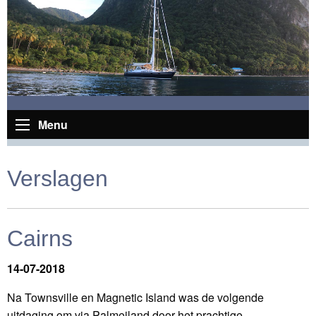
Menu
Verslagen
Cairns
14-07-2018
Na Townsville en Magnetic Island was de volgende
uitdaging om via Palmeiland door het prachtige