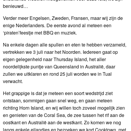
benieuwd…
Verder meer Engelsen, Zweden, Fransen, maar wij zijn de
enige Nederlanders. De eerste avond al meteen een
‘piraten’feestje met BBQ en muziek.
Na enkele dagen alle spullen en eten te hebben verzameld,
vertrekken we 3 juli naar het Noorden. Iedereen gaat op
eigen gelegenheid naar Thursday Island, het aller
noordelijkste puntje van Queensland in Australië, daar
zullen we uitklaren en rond 25 juli worden we in Tual
verwacht.
Het grappige is dat je meteen een soort wedstrijd ziet
ontstaan, sommigen gaan snel weg, en gaan meteen
richting Horn Island, en wij willen toch zoveel mogelijk zien
en genieten van de Coral Sea, de zee tussen het rif aan de
oostkant en Australië aan de westkant. Zo komen we nog
langs enkele eilandjes en bezoeken we kort Cooktown, met