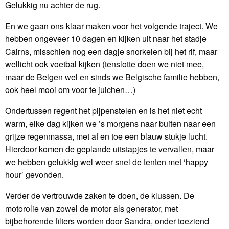
Gelukkig nu achter de rug.
En we gaan ons klaar maken voor het volgende traject. We
hebben ongeveer 10 dagen en kijken uit naar het stadje
Cairns, misschien nog een dagje snorkelen bij het rif, maar
wellicht ook voetbal kijken (tenslotte doen we niet mee,
maar de Belgen wel en sinds we Belgische familie hebben,
ook heel mooi om voor te juichen…)
Ondertussen regent het pijpenstelen en is het niet echt
warm, elke dag kijken we ’s morgens naar buiten naar een
grijze regenmassa, met af en toe een blauw stukje lucht.
Hierdoor komen de geplande uitstapjes te vervallen, maar
we hebben gelukkig wel weer snel de tenten met ‘happy
hour’ gevonden.
Verder de vertrouwde zaken te doen, de klussen. De
motorolie van zowel de motor als generator, met
bijbehorende filters worden door Sandra, onder toeziend