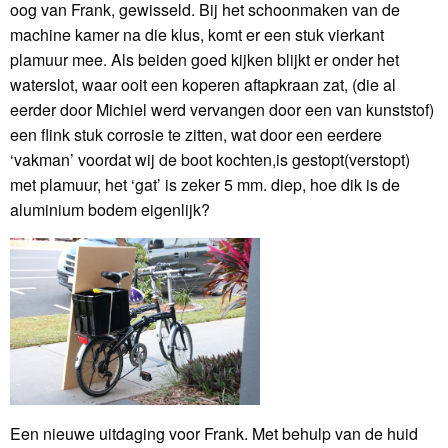
oog van Frank, gewisseld. Bij het schoonmaken van de
machine kamer na die klus, komt er een stuk vierkant
plamuur mee. Als beiden goed kijken blijkt er onder het
waterslot, waar ooit een koperen aftapkraan zat, (die al
eerder door Michiel werd vervangen door een van kunststof)
een flink stuk corrosie te zitten, wat door een eerdere
‘vakman’ voordat wij de boot kochten,is gestopt(verstopt)
met plamuur, het ‘gat’ is zeker 5 mm. diep, hoe dik is de
aluminium bodem eigenlijk?
Een nieuwe uitdaging voor Frank. Met behulp van de huid