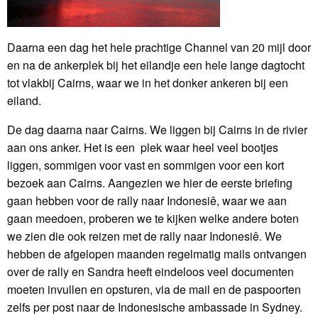
Daarna een dag het hele prachtige Channel van 20 mijl door
en na de ankerplek bij het eilandje een hele lange dagtocht
tot vlakbij Cairns, waar we in het donker ankeren bij een
eiland.
De dag daarna naar Cairns. We liggen bij Cairns in de rivier
aan ons anker. Het is een plek waar heel veel bootjes
liggen, sommigen voor vast en sommigen voor een kort
bezoek aan Cairns. Aangezien we hier de eerste briefing
gaan hebben voor de rally naar Indonesiê, waar we aan
gaan meedoen, proberen we te kijken welke andere boten
we zien die ook reizen met de rally naar Indonesiê. We
hebben de afgelopen maanden regelmatig mails ontvangen
over de rally en Sandra heeft eindeloos veel documenten
moeten invullen en opsturen, via de mail en de paspoorten
zelfs per post naar de Indonesische ambassade in Sydney.